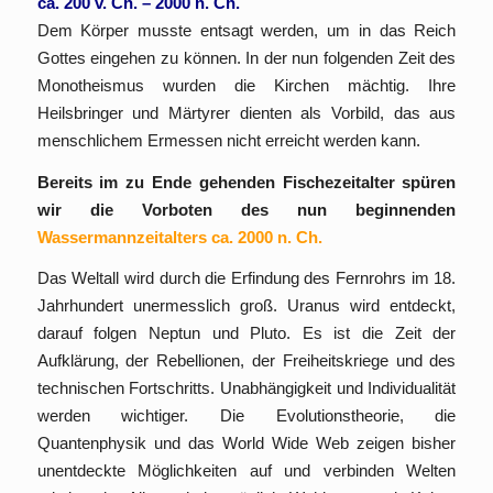
ca. 200 v. Ch. – 2000 n. Ch.
Dem Körper musste entsagt werden, um in das Reich
Gottes eingehen zu können. In der nun folgenden Zeit des
Monotheismus wurden die Kirchen mächtig. Ihre
Heilsbringer und Märtyrer dienten als Vorbild, das aus
menschlichem Ermessen nicht erreicht werden kann.
Bereits im zu Ende gehenden Fischezeitalter spüren
wir die Vorboten des nun beginnenden
Wassermannzeitalters ca. 2000 n. Ch.
Das Weltall wird durch die Erfindung des Fernrohrs im 18.
Jahrhundert unermesslich groß. Uranus wird entdeckt,
darauf folgen Neptun und Pluto. Es ist die Zeit der
Aufklärung, der Rebellionen, der Freiheitskriege und des
technischen Fortschritts. Unabhängigkeit und Individualität
werden wichtiger. Die Evolutionstheorie, die
Quantenphysik und das World Wide Web zeigen bisher
unentdeckte Möglichkeiten auf und verbinden Welten