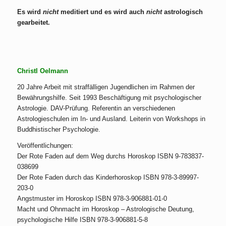
Es wird
nicht
meditiert und es wird auch
nicht
astrologisch
gearbeitet.
.
Christl Oelmann
20 Jahre Arbeit mit straffälligen Jugendlichen im Rahmen der
Bewährungshilfe. Seit 1993 Beschäftigung mit psychologischer
Astrologie. DAV-Prüfung. Referentin an verschiedenen
Astrologieschulen im In- und Ausland. Leiterin von Workshops in
Buddhistischer Psychologie.
Veröffentlichungen:
Der Rote Faden auf dem Weg durchs Horoskop ISBN 9-783837-
038699
Der Rote Faden durch das Kinderhoroskop ISBN 978-3-89997-
203-0
Angstmuster im Horoskop ISBN 978-3-906881-01-0
Macht und Ohnmacht im Horoskop – Astrologische Deutung,
psychologische Hilfe ISBN 978-3-906881-5-8