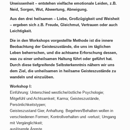
Unwissenheit – entstehen vielfache emotionale Leiden, z.B.
Neid, Sorgen, Wut, Abwertung, Abneigung.
Aus den drei heilsamen – Liebe, Großzügigkeit und Weisheit
– ergeben sich z.B. Freude, Gleichmut, Vertrauen oder auch
Leichtigkeit.
Die in den Workshops vorgestellte Methode ist die innere
Beobachtung der Geisteszustände, die uns im täglichen
Leben beherrschen, und die achtsame Erforschung dessen,
was zu einer unheilsamen Haltung führt oder geführt hat.
Durch diese tiefgreifende Selbsterkenntnis nähern wir uns
dem Ziel, die unheilsamen in heilsame Geisteszustände zu
wandeln und einzuüben.
Workshop I:
Einführung: Unterschied westliche/östliche Psychologie;
Mitgefühl und Achtsamkeit; Karma; Geisteszustände,
Persönlichkeitstypen;
Geisteszustand Gier, Anhaftung. Begehren/Behalten wollen in
verschiedenen Formen; Kontrollverhalten und -verlust; Umgang
mit Vergänglichkeit;
auslösende Ängste.