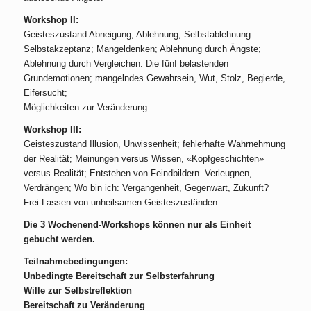
Workshop II:
Geisteszustand Abneigung, Ablehnung; Selbstablehnung –
Selbstakzeptanz; Mangeldenken; Ablehnung durch Ängste;
Ablehnung durch Vergleichen. Die fünf belastenden
Grundemotionen; mangelndes Gewahrsein, Wut, Stolz, Begierde,
Eifersucht;
Möglichkeiten zur Veränderung.
Workshop III:
Geisteszustand Illusion, Unwissenheit; fehlerhafte Wahrnehmung
der Realität; Meinungen versus Wissen, «Kopfgeschichten»
versus Realität; Entstehen von Feindbildern. Verleugnen,
Verdrängen; Wo bin ich: Vergangenheit, Gegenwart, Zukunft?
Frei-Lassen von unheilsamen Geisteszuständen.
Die 3 Wochenend-Workshops können nur als Einheit
gebucht werden.
Teilnahmebedingungen:
Unbedingte Bereitschaft zur Selbsterfahrung
Wille zur Selbstreflektion
Bereitschaft zu Veränderung