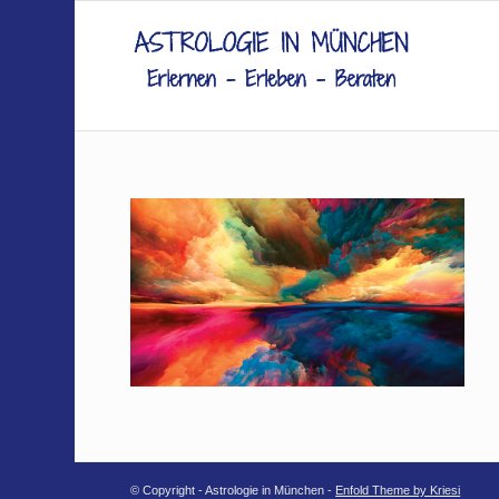
© Copyright - Astrologie in München -
Enfold Theme by Kriesi