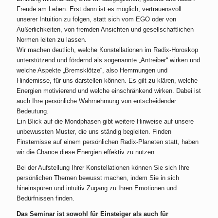
Freude am Leben. Erst dann ist es möglich, vertrauensvoll
unserer Intuition zu folgen, statt sich vom EGO oder von
Äußerlichkeiten, von fremden Ansichten und gesellschaftlichen
Normen leiten zu lassen.
Wir machen deutlich, welche Konstellationen im Radix-Horoskop
unterstützend und fördernd als sogenannte „Antreiber“ wirken und
welche Aspekte „Bremsklötze“, also Hemmungen und
Hindernisse, für uns darstellen können. Es gilt zu klären, welche
Energien motivierend und welche einschränkend wirken. Dabei ist
auch Ihre persönliche Wahrnehmung von entscheidender
Bedeutung.
Ein Blick auf die Mondphasen gibt weitere Hinweise auf unsere
unbewussten Muster, die uns ständig begleiten. Finden
Finsternisse auf einem persönlichen Radix-Planeten statt, haben
wir die Chance diese Energien effektiv zu nutzen.
Bei der Aufstellung Ihrer Konstellationen können Sie sich Ihre
persönlichen Themen bewusst machen, indem Sie in sich
hineinspüren und intuitiv Zugang zu Ihren Emotionen und
Bedürfnissen finden.
Das Seminar ist sowohl für Einsteiger als auch für