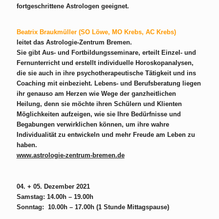
fortgeschrittene Astrologen geeignet.
.
Beatrix Braukmüller (SO Löwe, MO Krebs, AC Krebs)
leitet das Astrologie-Zentrum Bremen.
Sie gibt Aus- und Fortbildungsseminare, erteilt Einzel- und
Fernunterricht und erstellt individuelle Horoskopanalysen,
die sie auch in ihre psychotherapeutische Tätigkeit und ins
Coaching mit einbezieht. Lebens- und Berufsberatung liegen
ihr genauso am Herzen wie Wege der ganzheitlichen
Heilung, denn sie möchte ihren Schülern und Klienten
Möglichkeiten aufzeigen, wie sie Ihre Bedürfnisse und
Begabungen verwirklichen können, um ihre wahre
Individualität zu entwickeln und mehr Freude am Leben zu
haben.
www.astrologie-zentrum-bremen.de
.
04. + 05. Dezember 2021
Samstag: 14.00h – 19.00h
Sonntag: 10.00h – 17.00h (1 Stunde Mittagspause)