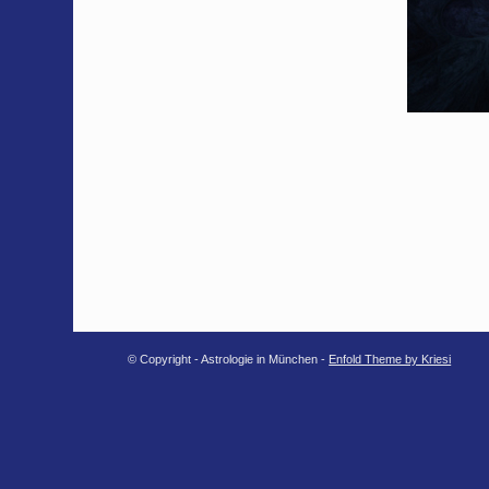
© Copyright - Astrologie in München -
Enfold Theme by Kriesi