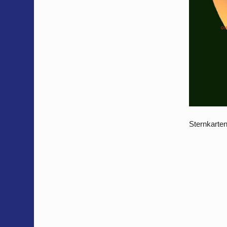
Sternkarte