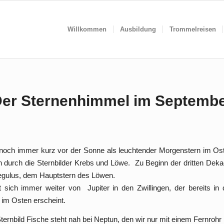
Willkommen
Ausbildung
Trommelreisen
er Sternenhimmel im Septemb
 noch immer kurz vor der Sonne als leuchtender Morgenstern im Ost
 durch die Sternbilder Krebs und Löwe. Zu Beginn der dritten Deka
egulus, dem Hauptstern des Löwen.
t sich immer weiter von Jupiter in den Zwillingen, der bereits in
 im Osten erscheint.
ternbild Fische steht nah bei Neptun, den wir nur mit einem Fernroh