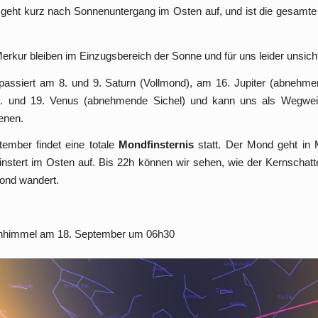
 geht kurz nach Sonnenuntergang im Osten auf, und ist die gesamte
rkur bleiben im Einzugsbereich der Sonne und für uns leider unsich
assiert am 8. und 9. Saturn (Vollmond), am 16. Jupiter (abnehm
. und 19. Venus (abnehmende Sichel) und kann uns als Wegwei
enen.
ember findet eine totale
Mondfinsternis
statt. Der Mond geht in M
finstert im Osten auf. Bis 22h können wir sehen, wie der Kernschat
ond wandert.
nhimmel am 18. September um 06h30