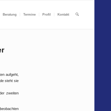
Beratung
Termine
Profil
Kontakt
er
en aufgeht,
de steht sie
 der zweiten
r beobachten