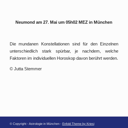
Neumond am 27. Mai um 05h02 MEZ in München
Die mundanen Konstellationen sind für den Einzelnen
unterschiedlich stark spürbar, je nachdem, welche
Faktoren im individuellen Horoskop davon berührt werden.
© Jutta Stemmer
© Copyright - Astrologie in München -
Enfold Theme by Kriesi