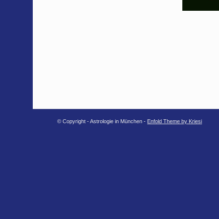
© Copyright - Astrologie in München -
Enfold Theme by Kriesi